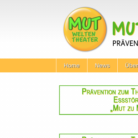
Home
News
Über