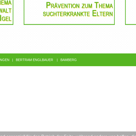
UNGEN
| BERTRAM ENGLBAUER | BAMBERG