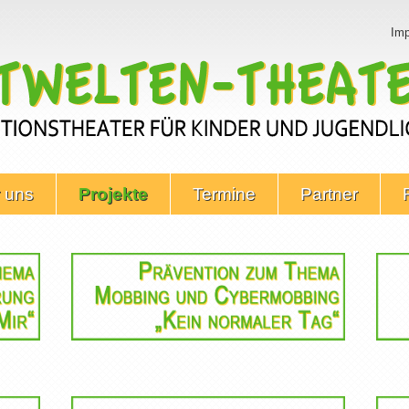
Im
 uns
Projekte
Termine
Partner