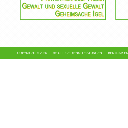
COPYRIGHT © 2026 |
BE-OFFICE DIENSTLEISTUNGEN
| BERTRAM E